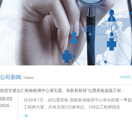
公司新闻
MORE
/ News
祝贺甘肃众仁检验检测中心谭玉霞、张新君获得“坛墨质检超级工程..
08-03
2016年7月，由坛墨质检-国家标准物质中心举办的第一季
2016
工程师大赛，共有全国132家单位、158位工程师报名..