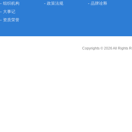
组织机构
政策法规
品牌诠释
大事记
资质荣誉
Copyrights ©
2026 All Rig