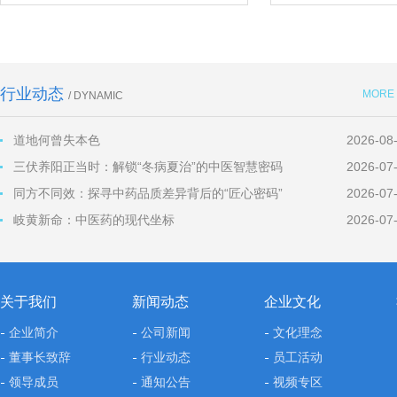
行业动态
MORE
/ DYNAMIC
道地何曾失本色
2026-08
三伏养阳正当时：解锁“冬病夏治”的中医智慧密码
2026-07
同方不同效：探寻中药品质差异背后的“匠心密码”
2026-07
岐黄新命：中医药的现代坐标
2026-07
关于我们
新闻动态
企业文化
企业简介
公司新闻
文化理念
董事长致辞
行业动态
员工活动
领导成员
通知公告
视频专区