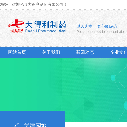
您好！欢迎光临大得利制药有限公司！
以人为本 专心做好药
People oriented to concentrate 
网站首页
关于我们
新闻动态
企业文
党建园地