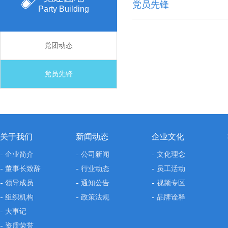
党员先锋
Party Building
党团动态
党员先锋
关于我们
新闻动态
企业文化
企业简介
公司新闻
文化理念
董事长致辞
行业动态
员工活动
领导成员
通知公告
视频专区
组织机构
政策法规
品牌诠释
大事记
资质荣誉